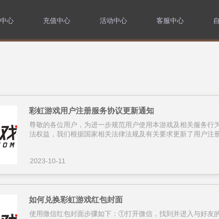
中心
充值中心
活动中心
客服中心
在线客服
外
改密码
彩虹五周年庆
修改密保
星变
定手机
彩虹四周年
账号申诉
游
彩虹游戏用户注册服务协议更新通知
转
尊敬的各位用户，为进一步规范用户使用本游戏及相关服务行
法权益，我们根据国家相关法律法规及有关要求更新了用户注册服
2023-10-11
如何兑换彩虹游戏红包封面
使用微信红包封面步骤如下：①打开微信，找到并进入与好友