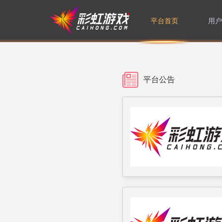
平台首页
用户
修
绑
平台公告